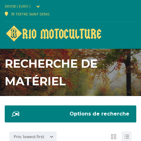
DEVISE ( EURO )
78 TERTRE SAINT DENIS
RECHERCHE DE
MATÉRIEL
Options de recherche
Prix: lowest first