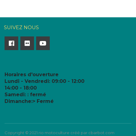
SUIVEZ NOUS
Horaires d'ouverture
Lundi - Vendredi:
09:00 - 12:00
14:00 - 18:00
Samedi: : fermé
Dimanche:> Fermé
Copyright © 2021.rio motoculture créé par cbarbot.com