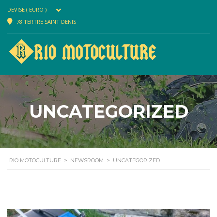
DEVISE ( EURO )
78 TERTRE SAINT DENIS
UNCATEGORIZED
RIO MOTOCULTURE
>
NEWSROOM
>
UNCATEGORIZED