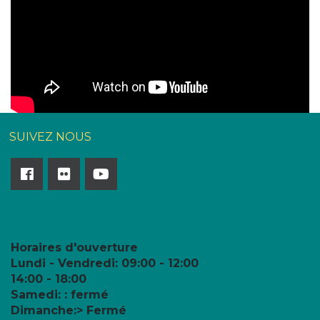
SUIVEZ NOUS
Horaires d'ouverture
Lundi - Vendredi:
09:00 - 12:00
14:00 - 18:00
Samedi: : fermé
Dimanche:> Fermé