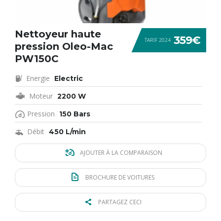
Nettoyeur haute
359€
TARIF 2024
pression Oleo-Mac
PW150C
Energie
Electric
Moteur
2200 W
Pression
150 Bars
Débit
450 L/min
AJOUTER À LA COMPARAISON
BROCHURE DE VOITURES
PARTAGEZ CECI