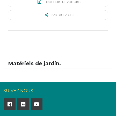
BROCHURE DE VOITURES
PARTAGEZ CECI
Matériels de jardin.
SUIVEZ NOUS