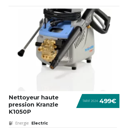
Nettoyeur haute
499€
TARIF 2024
pression Kranzle
K1050P
Energie
Electric