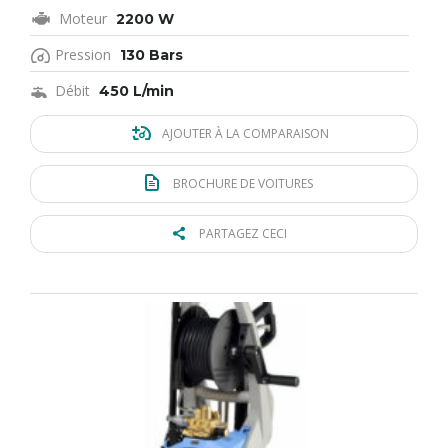
Moteur
2200 W
Pression
130 Bars
Débit
450 L/min
AJOUTER À LA COMPARAISON
BROCHURE DE VOITURES
PARTAGEZ CECI