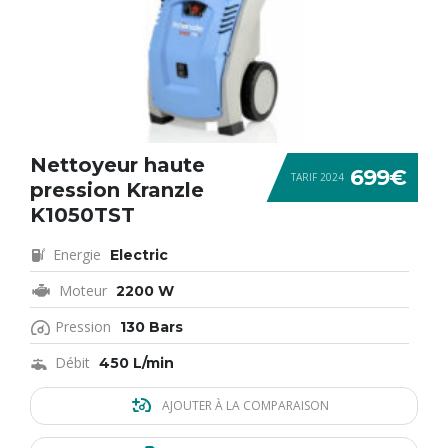
Nettoyeur haute
699€
TARIF 2024
pression Kranzle
K1050TST
Energie
Electric
Moteur
2200 W
Pression
130 Bars
Débit
450 L/min
AJOUTER À LA COMPARAISON