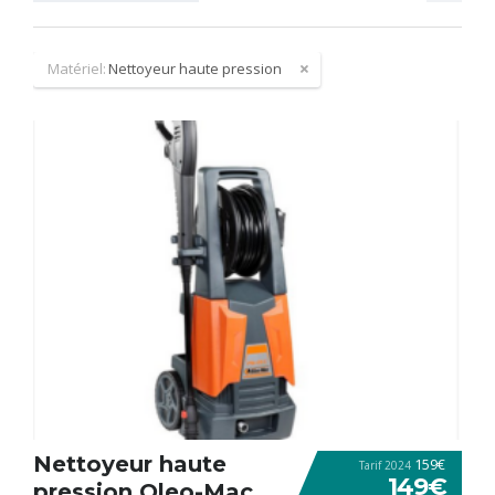
Matériel:
Nettoyeur haute pression
Nettoyeur haute
159€
Tarif 2024
149€
pression Oleo-Mac