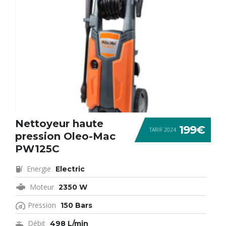
Nettoyeur haute
199€
TARIF 2024
pression Oleo-Mac
PW125C
Energie
Electric
Moteur
2350 W
Pression
150 Bars
Débit
498 L/min