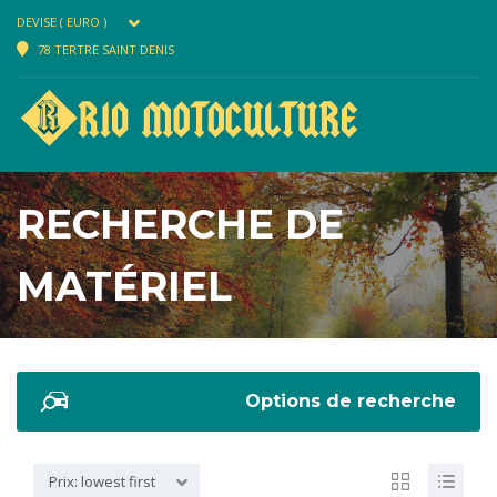
DEVISE ( EURO )
78 TERTRE SAINT DENIS
RECHERCHE DE
MATÉRIEL
Options de recherche
Prix: lowest first