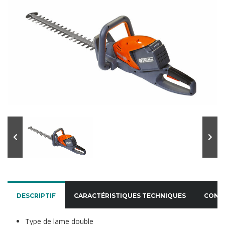
DESCRIPTIF
CARACTÉRISTIQUES TECHNIQUES
CONT
Type de lame double