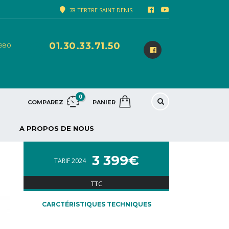
78 TERTRE SAINT DENIS
01.30.33.71.50
8980
0
COMPAREZ
PANIER
A PROPOS DE NOUS
3 399€
TARIF 2024
TTC
CARCTÉRISTIQUES TECHNIQUES