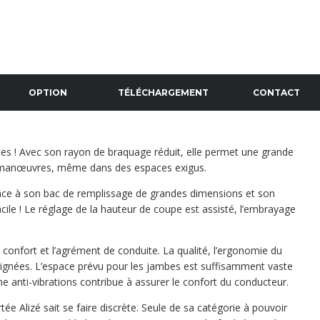
CHNIQUES
OPTION
TÉLÉCHARGEMENT
CONTACT
es ! Avec son rayon de braquage réduit, elle permet une grande
s manœuvres, même dans des espaces exigus.
râce à son bac de remplissage de grandes dimensions et son
facile ! Le réglage de la hauteur de coupe est assisté, l’embrayage
confort et l’agrément de conduite. La qualité, l’ergonomie du
soignées. L’espace prévu pour les jambes est suffisamment vaste
e anti-vibrations contribue à assurer le confort du conducteur.
rtée Alizé sait se faire discrète. Seule de sa catégorie à pouvoir