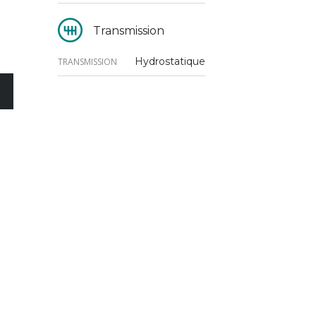
Transmission
Hydrostatique
TRANSMISSION