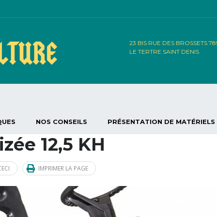
23 BIS RUE DES BROSSETS 7
LE TERTRE SAINT DENIS
QUES
NOS CONSEILS
PRÉSENTATION DE MATÉRIELS
izée 12,5 KH
ECI
IMPRIMER LA PAGE