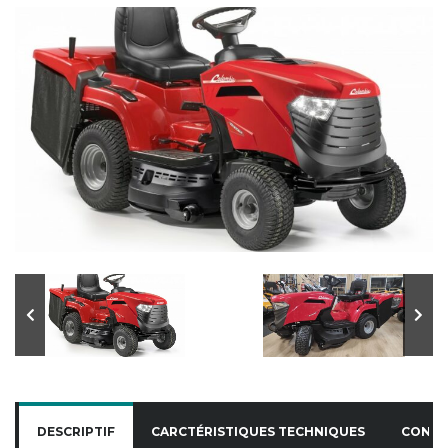
DESCRIPTIF
CARCTÉRISTIQUES TECHNIQUES
CONT