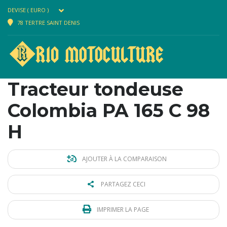
DEVISE ( EURO )
78 TERTRE SAINT DENIS
Tracteur tondeuse
Colombia PA 165 C 98
H
AJOUTER À LA COMPARAISON
PARTAGEZ CECI
IMPRIMER LA PAGE