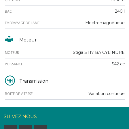
240 l
BAC
Electromagnétique
EMBRAYAGE DE LAME
Moteur
Stiga ST17 BA CYLINDRE
MOTEUR
542 cc
PUISSANCE
Transmission
Variation continue
BOITE DE VITESSE
SUIVEZ NOUS