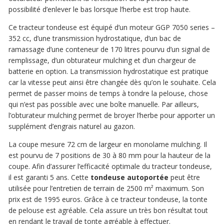
possibilité d’enlever le bas lorsque l’herbe est trop haute.
Ce tracteur tondeuse est équipé d’un moteur GGP 7050 series –
352 cc, d’une transmission hydrostatique, d’un bac de
ramassage d’une conteneur de 170 litres pourvu d’un signal de
remplissage, d’un obturateur mulching et d’un chargeur de
batterie en option. La transmission hydrostatique est pratique
car la vitesse peut ainsi être changée dès qu’on le souhaite. Cela
permet de passer moins de temps à tondre la pelouse, chose
qui n’est pas possible avec une boîte manuelle. Par ailleurs,
l’obturateur mulching permet de broyer l’herbe pour apporter un
supplément d’engrais naturel au gazon.
La coupe mesure 72 cm de largeur en monolame mulching. Il
est pourvu de 7 positions de 30 à 80 mm pour la hauteur de la
coupe. Afin d’assurer l’efficacité optimale du tracteur tondeuse,
il est garanti 5 ans. Cette
tondeuse autoportée
peut être
utilisée pour l’entretien de terrain de 2500 m² maximum. Son
prix est de 1995 euros. Grâce à ce tracteur tondeuse, la tonte
de pelouse est agréable. Cela assure un très bon résultat tout
en rendant le travail de tonte agréable à effectuer.