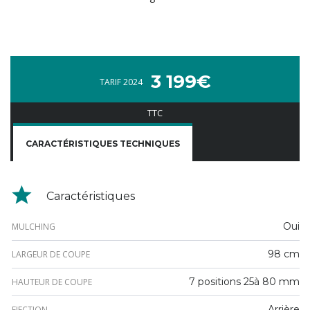
3 199€
TARIF 2024
TTC
CARACTÉRISTIQUES TECHNIQUES
Caractéristiques
Oui
MULCHING
98 cm
LARGEUR DE COUPE
7 positions 25à 80 mm
HAUTEUR DE COUPE
Arrière
EJECTION