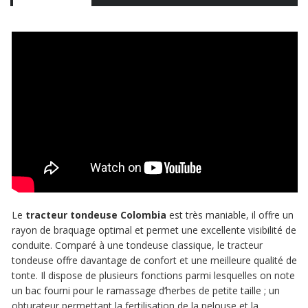
Le
tracteur tondeuse Colombia
est très maniable, il offre un
rayon de braquage optimal et permet une excellente visibilité de
conduite. Comparé à une tondeuse classique, le tracteur
tondeuse offre davantage de confort et une meilleure qualité de
tonte. Il dispose de plusieurs fonctions parmi lesquelles on note
un bac fourni pour le ramassage d’herbes de petite taille ; un
obturateur permettant la fertilisation de la pelouse et la