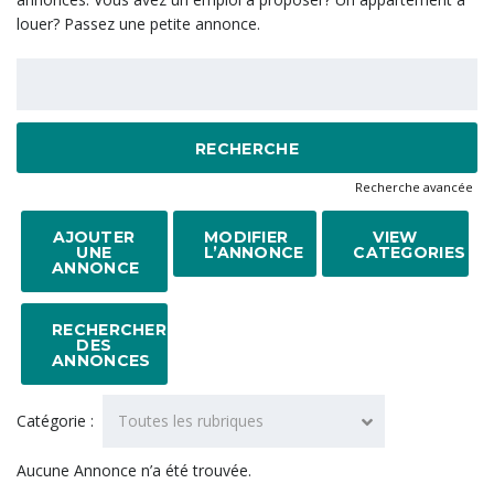
louer? Passez une petite annonce.
Rechercher:
Recherche avancée
AJOUTER
MODIFIER
VIEW
UNE
L’ANNONCE
CATEGORIES
ANNONCE
RECHERCHER
DES
ANNONCES
Catégorie :
Toutes les rubriques
Aucune Annonce n’a été trouvée.