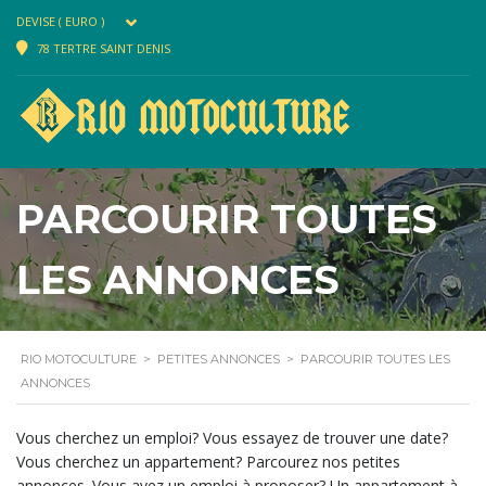
DEVISE ( EURO )
78 TERTRE SAINT DENIS
PARCOURIR TOUTES
LES ANNONCES
RIO MOTOCULTURE
>
PETITES ANNONCES
>
PARCOURIR TOUTES LES
ANNONCES
Vous cherchez un emploi? Vous essayez de trouver une date?
Vous cherchez un appartement? Parcourez nos petites
annonces. Vous avez un emploi à proposer? Un appartement à