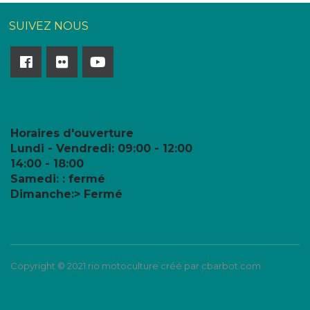
SUIVEZ NOUS
Horaires d'ouverture
Lundi - Vendredi:
09:00 - 12:00
14:00 - 18:00
Samedi: : fermé
Dimanche:> Fermé
Copyright © 2021.rio motoculture créé par cbarbot.com