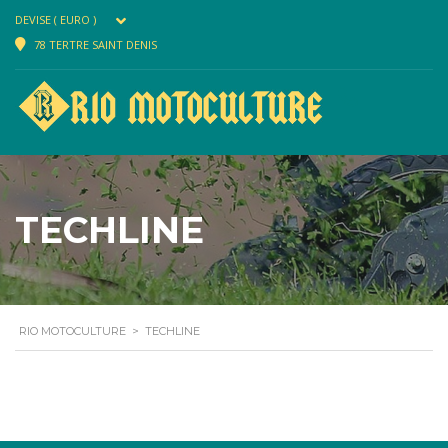
DEVISE ( EURO )
78 TERTRE SAINT DENIS
TECHLINE
RIO MOTOCULTURE
>
TECHLINE