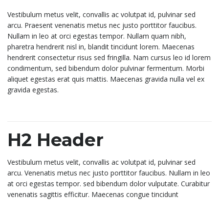
Vestibulum metus velit, convallis ac volutpat id, pulvinar sed
arcu. Praesent venenatis metus nec justo porttitor faucibus.
Nullam in leo at orci egestas tempor. Nullam quam nibh,
pharetra hendrerit nisl in, blandit tincidunt lorem. Maecenas
hendrerit consectetur risus sed fringilla. Nam cursus leo id lorem
condimentum, sed bibendum dolor pulvinar fermentum. Morbi
aliquet egestas erat quis mattis. Maecenas gravida nulla vel ex
gravida egestas.
H2 Header
Vestibulum metus velit, convallis ac volutpat id, pulvinar sed
arcu. Venenatis metus nec justo porttitor faucibus. Nullam in leo
at orci egestas tempor. sed bibendum dolor vulputate. Curabitur
venenatis sagittis efficitur. Maecenas congue tincidunt