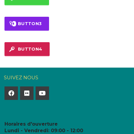
BUTTON3
BUTTON4
SUIVEZ NOUS
Horaires d'ouverture
Lundi - Vendredi:
09:00 - 12:00