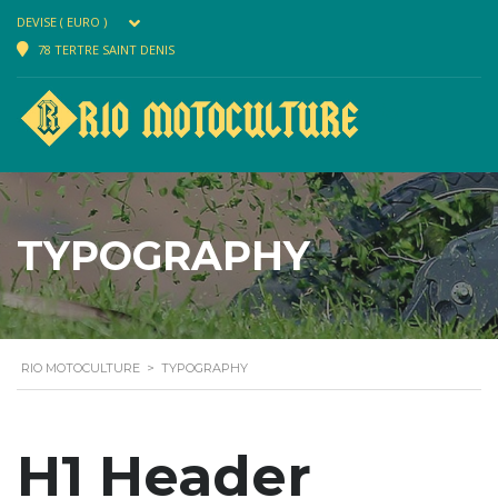
DEVISE ( EURO )
78 TERTRE SAINT DENIS
TYPOGRAPHY
RIO MOTOCULTURE
>
TYPOGRAPHY
H1 Header