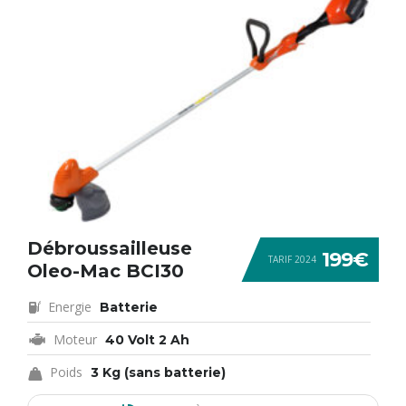
Débroussailleuse
199€
TARIF 2024
Oleo-Mac BCI30
Energie
Batterie
Moteur
40 Volt 2 Ah
Poids
3 Kg (sans batterie)