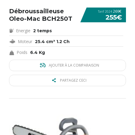
Débroussailleuse
269€
Tarif 2024
255€
Oleo-Mac BCH250T
Energie
2 temps
Moteur
25.4 cm³ 1.2 Ch
Poids
6.4 Kg
AJOUTER À LA COMPARAISON
PARTAGEZ CECI