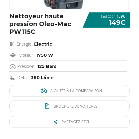
Nettoyeur haute
159€
Tarif 2024
149€
pression Oleo-Mac
PW115C
Energie
Electric
Moteur
1750 W
Pression
125 Bars
Débit
360 L/min
AJOUTER À LA COMPARAISON
BROCHURE DE VOITURES
PARTAGEZ CECI