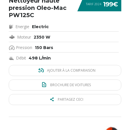
Nettoyeur haute
199€
TARIF 2024
pression Oleo-Mac
PW125C
Energie
Electric
Moteur
2350 W
Pression
150 Bars
Débit
498 L/min
AJOUTER À LA COMPARAISON
BROCHURE DE VOITURES
PARTAGEZ CECI