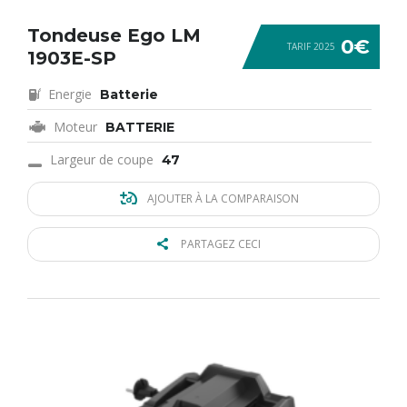
Tondeuse Ego LM
0€
TARIF 2025
1903E-SP
Energie
Batterie
Moteur
BATTERIE
Largeur de coupe
47
AJOUTER À LA COMPARAISON
PARTAGEZ CECI