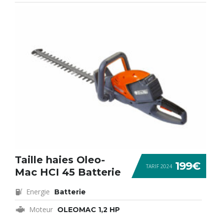
Taille haies Oleo-
199€
TARIF 2024
Mac HCI 45 Batterie
Energie
Batterie
Moteur
OLEOMAC 1,2 HP