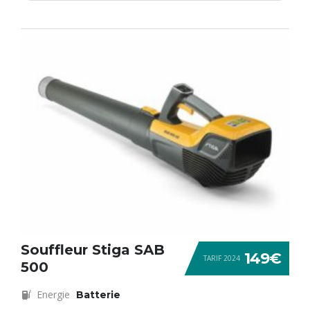
Souffleur Stiga SAB
149€
TARIF 2024
500
Energie
Batterie