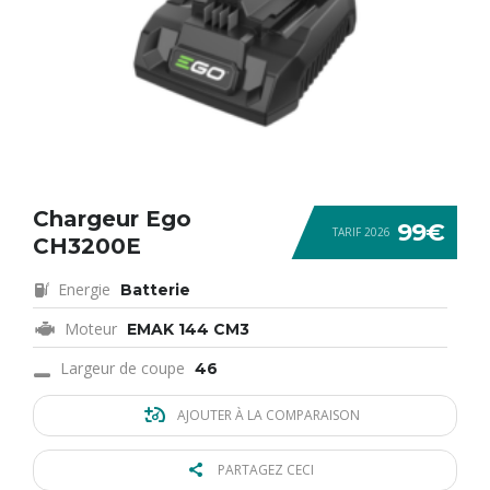
Chargeur Ego
99€
TARIF 2026
CH3200E
Energie
Batterie
Moteur
EMAK 144 CM3
Largeur de coupe
46
AJOUTER À LA COMPARAISON
PARTAGEZ CECI