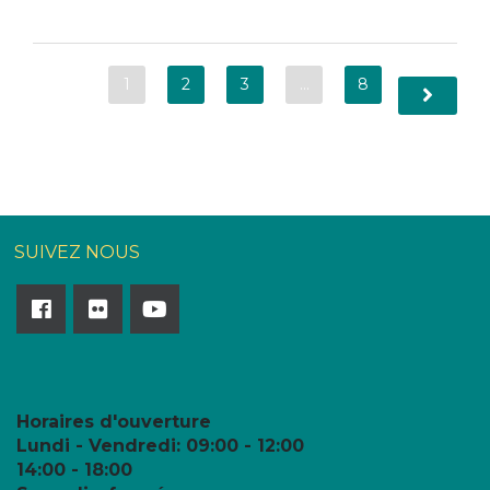
1
2
3
…
8
SUIVEZ NOUS
Horaires d'ouverture
Lundi - Vendredi:
09:00 - 12:00
14:00 - 18:00