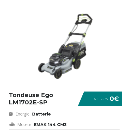
Tondeuse Ego
0€
TARIF 2025
LM1702E-SP
Energie
Batterie
Moteur
EMAK 144 CM3