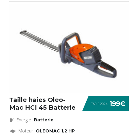
Taille haies Oleo-
199€
TARIF 2024
Mac HCI 45 Batterie
Energie
Batterie
Moteur
OLEOMAC 1,2 HP