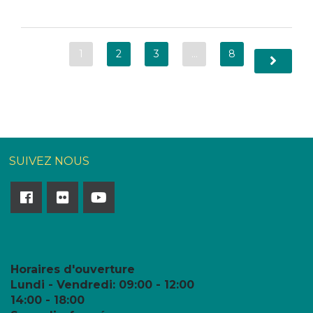
1
2
3
…
8
SUIVEZ NOUS
Horaires d'ouverture
Lundi - Vendredi:
09:00 - 12:00
14:00 - 18:00