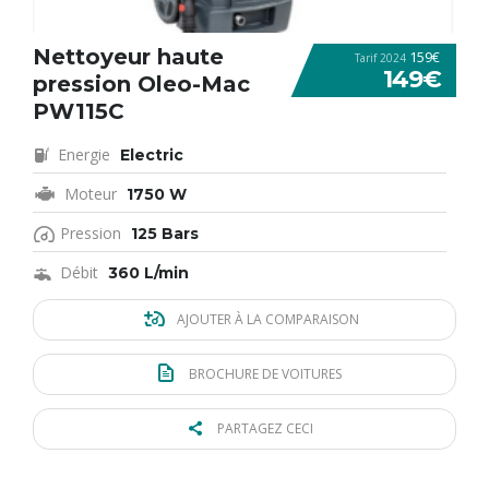
Nettoyeur haute
159€
Tarif 2024
149€
pression Oleo-Mac
PW115C
Energie
Electric
Moteur
1750 W
Pression
125 Bars
Débit
360 L/min
AJOUTER À LA COMPARAISON
BROCHURE DE VOITURES
PARTAGEZ CECI