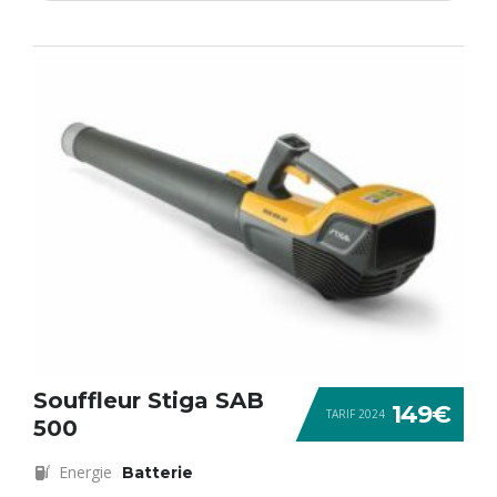
Souffleur Stiga SAB
149€
TARIF 2024
500
Energie
Batterie