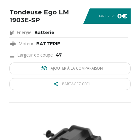
Tondeuse Ego LM
0€
TARIF 2025
1903E-SP
Energie
Batterie
Moteur
BATTERIE
Largeur de coupe
47
AJOUTER À LA COMPARAISON
PARTAGEZ CECI