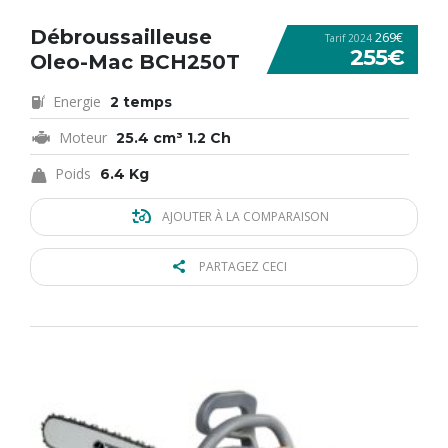
Débroussailleuse
269€
Tarif 2024
255€
Oleo-Mac BCH250T
Energie
2 temps
Moteur
25.4 cm³ 1.2 Ch
Poids
6.4 Kg
AJOUTER À LA COMPARAISON
PARTAGEZ CECI