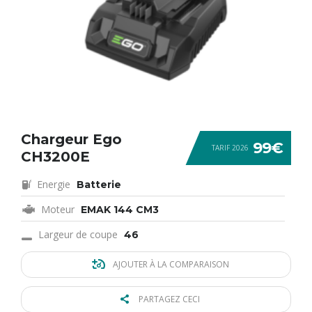
Chargeur Ego
99€
TARIF 2026
CH3200E
Energie
Batterie
Moteur
EMAK 144 CM3
Largeur de coupe
46
AJOUTER À LA COMPARAISON
PARTAGEZ CECI