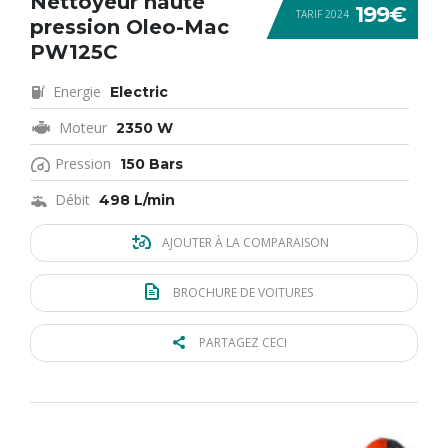
Nettoyeur haute
199€
TARIF 2024
pression Oleo-Mac
PW125C
Energie
Electric
Moteur
2350 W
Pression
150 Bars
Débit
498 L/min
AJOUTER À LA COMPARAISON
BROCHURE DE VOITURES
PARTAGEZ CECI