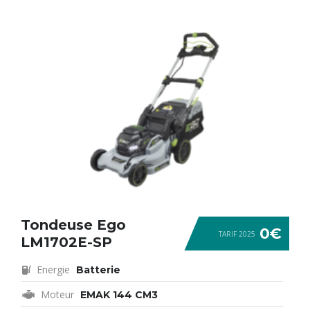
Tondeuse Ego
0€
TARIF 2025
LM1702E-SP
Energie
Batterie
Moteur
EMAK 144 CM3