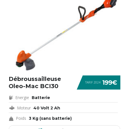
Débroussailleuse
199€
TARIF 2024
Oleo-Mac BCI30
Energie
Batterie
Moteur
40 Volt 2 Ah
Poids
3 Kg (sans batterie)