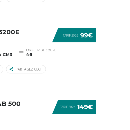
3200E
99€
TARIF 2026
LARGEUR DE COUPE
4 CM3
46
PARTAGEZ CECI
AB 500
149€
TARIF 2024