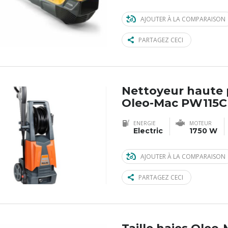
AJOUTER À LA COMPARAISON
PARTAGEZ CECI
Nettoyeur haute 
Oleo-Mac PW115C
ENERGIE
MOTEUR
Electric
1750 W
AJOUTER À LA COMPARAISON
PARTAGEZ CECI