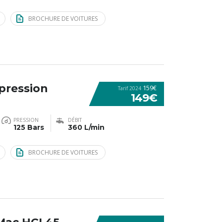
BROCHURE DE VOITURES
pression
159€
Tarif 2024
149€
PRESSION
DÉBIT
125 Bars
360 L/min
BROCHURE DE VOITURES