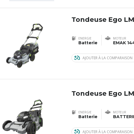
Tondeuse Ego LM
ENERGIE
MOTEUR
Batterie
EMAK 14
AJOUTER À LA COMPARAISON
Tondeuse Ego LM
ENERGIE
MOTEUR
Batterie
BATTERI
AJOUTER À LA COMPARAISON