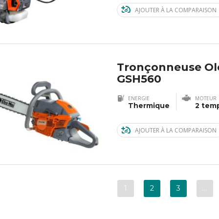
AJOUTER À LA COMPARAISON
Tronçonneuse Ol
GSH560
ENERGIE
MOTEUR
Thermique
2 tem
AJOUTER À LA COMPARAISON
1
2
3
…