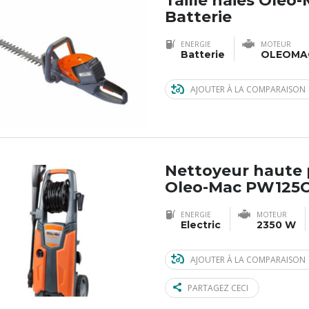
Taille haies Oleo
Batterie
ENERGIE
MOTEUR
Batterie
OLEOMAC
AJOUTER À LA COMPARAISON
Nettoyeur haute 
Oleo-Mac PW125
ENERGIE
MOTEUR
Electric
2350 W
AJOUTER À LA COMPARAISON
PARTAGEZ CECI