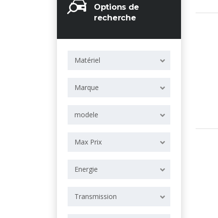
Options de
recherche
Matériel
Marque
modele
Max Prix
Energie
Transmission