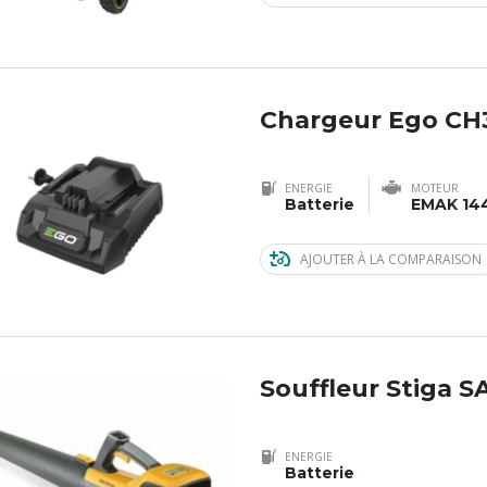
Chargeur Ego CH
ENERGIE
MOTEUR
Batterie
EMAK 14
AJOUTER À LA COMPARAISON
Souffleur Stiga S
ENERGIE
Batterie