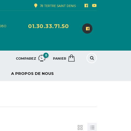
78 TERTRE SAINT DENIS
01.30.33.71.50
8980
0
COMPAREZ
PANIER
A PROPOS DE NOUS