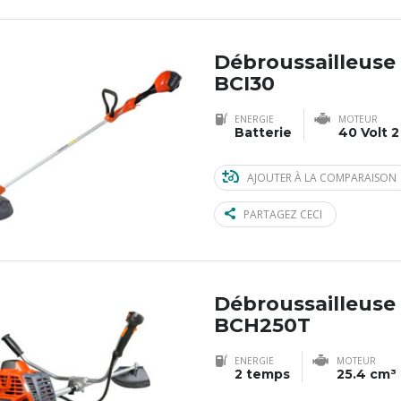
Débroussailleuse
BCI30
ENERGIE
MOTEUR
Batterie
40 Volt 2
AJOUTER À LA COMPARAISON
PARTAGEZ CECI
Débroussailleuse
BCH250T
ENERGIE
MOTEUR
2 temps
25.4 cm³ 