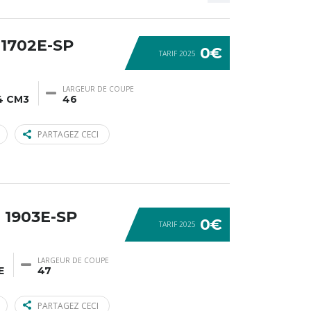
1702E-SP
0€
TARIF 2025
LARGEUR DE COUPE
4 CM3
46
PARTAGEZ CECI
 1903E-SP
0€
TARIF 2025
LARGEUR DE COUPE
E
47
PARTAGEZ CECI