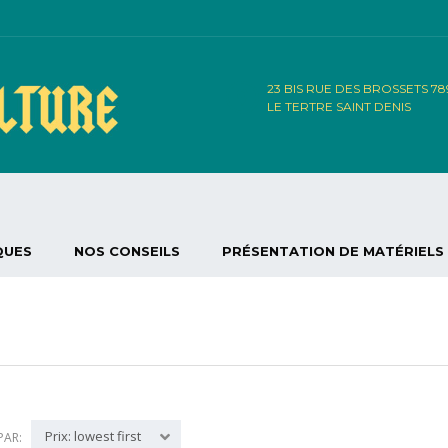
23 BIS RUE DES BROSSETS 7
LE TERTRE SAINT DENIS
QUES
NOS CONSEILS
PRÉSENTATION DE MATÉRIELS
Prix: lowest first
PAR: