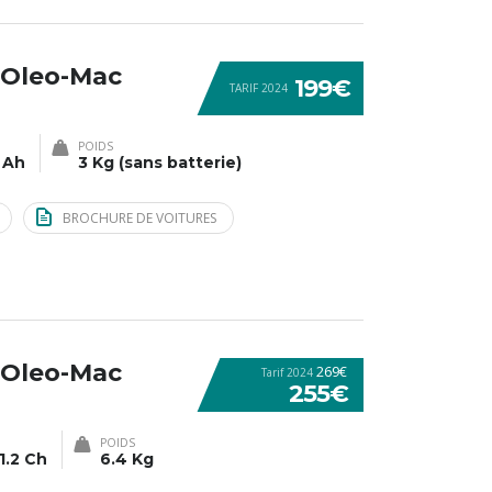
 Oleo-Mac
199€
TARIF 2024
POIDS
 Ah
3 Kg (sans batterie)
BROCHURE DE VOITURES
 Oleo-Mac
269€
Tarif 2024
255€
POIDS
1.2 Ch
6.4 Kg