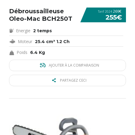
Débroussailleuse
269€
Tarif 2024
255€
Oleo-Mac BCH250T
Energie
2 temps
Moteur
25.4 cm³ 1.2 Ch
Poids
6.4 Kg
AJOUTER À LA COMPARAISON
PARTAGEZ CECI