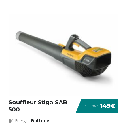
Souffleur Stiga SAB
149€
TARIF 2024
500
Energie
Batterie