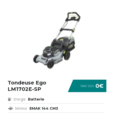
Tondeuse Ego
0€
TARIF 2025
LM1702E-SP
Energie
Batterie
Moteur
EMAK 144 CM3