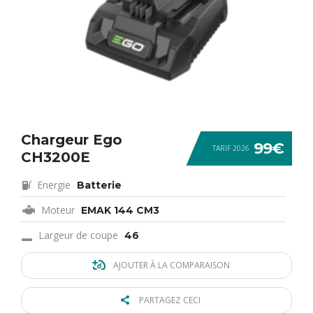
Chargeur Ego
99€
TARIF 2026
CH3200E
Energie
Batterie
Moteur
EMAK 144 CM3
Largeur de coupe
46
AJOUTER À LA COMPARAISON
PARTAGEZ CECI