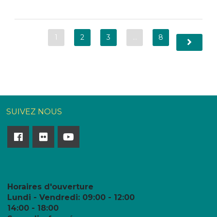
1
2
3
…
8
SUIVEZ NOUS
Horaires d'ouverture
Lundi - Vendredi:
09:00 - 12:00
14:00 - 18:00