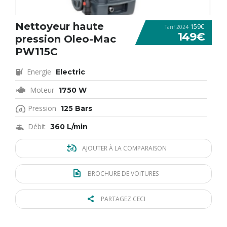
Nettoyeur haute
159€
Tarif 2024
149€
pression Oleo-Mac
PW115C
Energie
Electric
Moteur
1750 W
Pression
125 Bars
Débit
360 L/min
AJOUTER À LA COMPARAISON
BROCHURE DE VOITURES
PARTAGEZ CECI