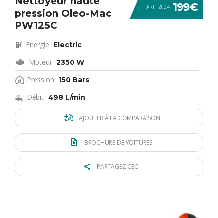
Nettoyeur haute
199€
TARIF 2024
pression Oleo-Mac
PW125C
Energie
Electric
Moteur
2350 W
Pression
150 Bars
Débit
498 L/min
AJOUTER À LA COMPARAISON
BROCHURE DE VOITURES
PARTAGEZ CECI