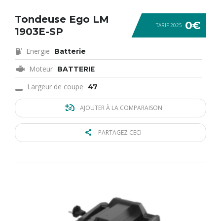
Tondeuse Ego LM
0€
TARIF 2025
1903E-SP
Energie
Batterie
Moteur
BATTERIE
Largeur de coupe
47
AJOUTER À LA COMPARAISON
PARTAGEZ CECI