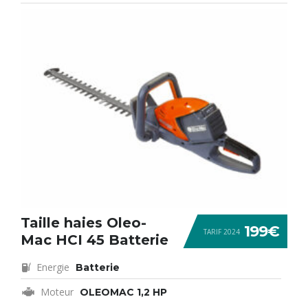
Taille haies Oleo-
199€
TARIF 2024
Mac HCI 45 Batterie
Energie
Batterie
Moteur
OLEOMAC 1,2 HP