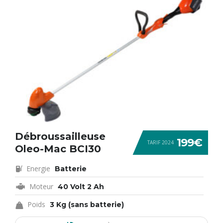
Débroussailleuse
199€
TARIF 2024
Oleo-Mac BCI30
Energie
Batterie
Moteur
40 Volt 2 Ah
Poids
3 Kg (sans batterie)