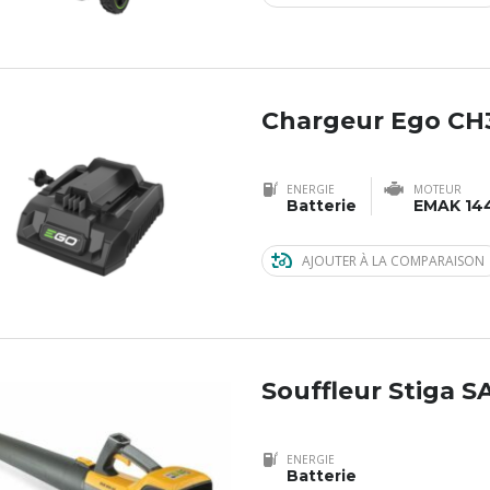
Chargeur Ego CH
ENERGIE
MOTEUR
Batterie
EMAK 14
AJOUTER À LA COMPARAISON
Souffleur Stiga S
ENERGIE
Batterie