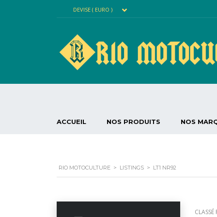
DEVISE ( EURO )
ACCUEIL
NOS PRODUITS
NOS MAR
RIO MOTOCULTURE
>
LISTINGS
>
LT1 NR92
CLASSÉ 