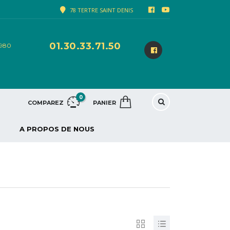
78 TERTRE SAINT DENIS
01.30.33.71.50
8980
0
COMPAREZ
PANIER
A PROPOS DE NOUS