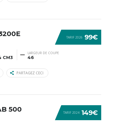
3200E
99€
TARIF 2026
LARGEUR DE COUPE
4 CM3
46
PARTAGEZ CECI
AB 500
149€
TARIF 2024