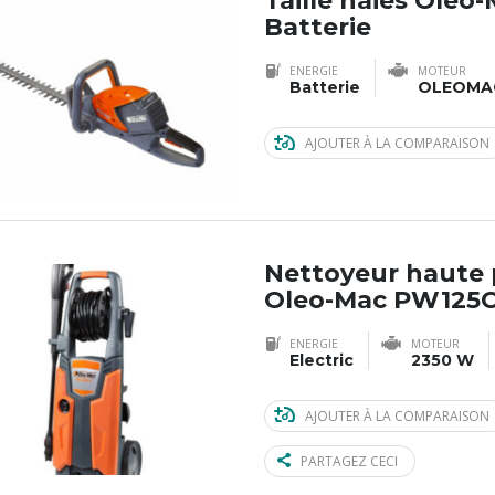
Taille haies Oleo
Batterie
ENERGIE
MOTEUR
Batterie
OLEOMAC
AJOUTER À LA COMPARAISON
Nettoyeur haute 
Oleo-Mac PW125
ENERGIE
MOTEUR
Electric
2350 W
AJOUTER À LA COMPARAISON
PARTAGEZ CECI