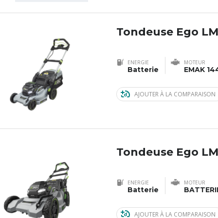
Tondeuse Ego LM
ENERGIE
MOTEUR
Batterie
EMAK 14
AJOUTER À LA COMPARAISON
Tondeuse Ego LM
ENERGIE
MOTEUR
Batterie
BATTERI
AJOUTER À LA COMPARAISON