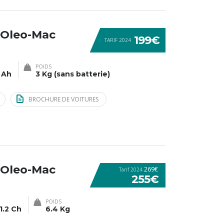
 Oleo-Mac
199€
TARIF 2024
POIDS
 Ah
3 Kg (sans batterie)
BROCHURE DE VOITURES
 Oleo-Mac
269€
Tarif 2024
255€
POIDS
1.2 Ch
6.4 Kg