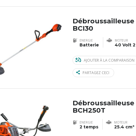
Débroussailleuse
BCI30
ENERGIE
MOTEUR
Batterie
40 Volt 2
AJOUTER À LA COMPARAISON
PARTAGEZ CECI
Débroussailleuse
BCH250T
ENERGIE
MOTEUR
2 temps
25.4 cm³ 