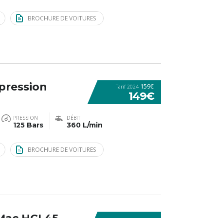
BROCHURE DE VOITURES
pression
159€
Tarif 2024
149€
PRESSION
DÉBIT
125 Bars
360 L/min
BROCHURE DE VOITURES