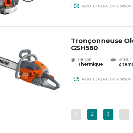
AJOUTER À LA COMPARAISON
Tronçonneuse Ol
GSH560
ENERGIE
MOTEUR
Thermique
2 tem
AJOUTER À LA COMPARAISON
1
2
3
…