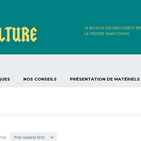
23 BIS RUE DES BROSSETS 7
LE TERTRE SAINT DENIS
QUES
NOS CONSEILS
PRÉSENTATION DE MATÉRIELS
Prix: lowest first
PAR: