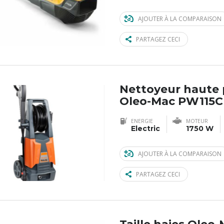
AJOUTER À LA COMPARAISON
PARTAGEZ CECI
Nettoyeur haute 
Oleo-Mac PW115C
ENERGIE
MOTEUR
Electric
1750 W
AJOUTER À LA COMPARAISON
PARTAGEZ CECI