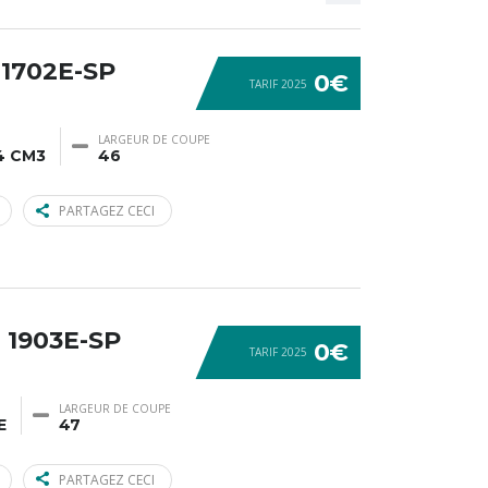
1702E-SP
0€
TARIF 2025
LARGEUR DE COUPE
4 CM3
46
PARTAGEZ CECI
 1903E-SP
0€
TARIF 2025
LARGEUR DE COUPE
E
47
PARTAGEZ CECI