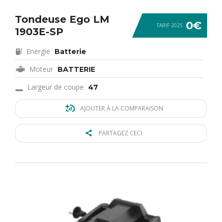
Tondeuse Ego LM
0€
TARIF 2025
1903E-SP
Energie
Batterie
Moteur
BATTERIE
Largeur de coupe
47
AJOUTER À LA COMPARAISON
PARTAGEZ CECI