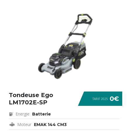
Tondeuse Ego
0€
TARIF 2025
LM1702E-SP
Energie
Batterie
Moteur
EMAK 144 CM3