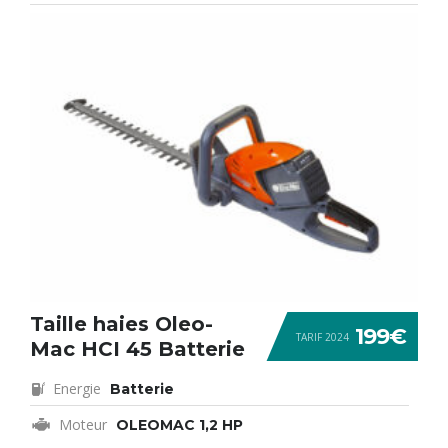
Taille haies Oleo-
199€
TARIF 2024
Mac HCI 45 Batterie
Energie
Batterie
Moteur
OLEOMAC 1,2 HP