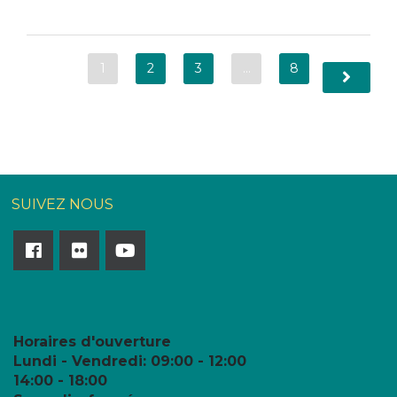
1
2
3
…
8
SUIVEZ NOUS
Horaires d'ouverture
Lundi - Vendredi:
09:00 - 12:00
14:00 - 18:00