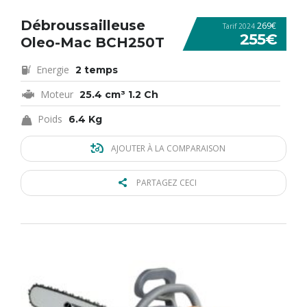
Débroussailleuse
269€
Tarif 2024
255€
Oleo-Mac BCH250T
Energie
2 temps
Moteur
25.4 cm³ 1.2 Ch
Poids
6.4 Kg
AJOUTER À LA COMPARAISON
PARTAGEZ CECI