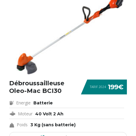
Débroussailleuse
199€
TARIF 2024
Oleo-Mac BCI30
Energie
Batterie
Moteur
40 Volt 2 Ah
Poids
3 Kg (sans batterie)