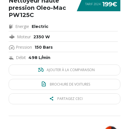
Nettoyeur haute
199€
TARIF 2024
pression Oleo-Mac
PW125C
Energie
Electric
Moteur
2350 W
Pression
150 Bars
Débit
498 L/min
AJOUTER À LA COMPARAISON
BROCHURE DE VOITURES
PARTAGEZ CECI