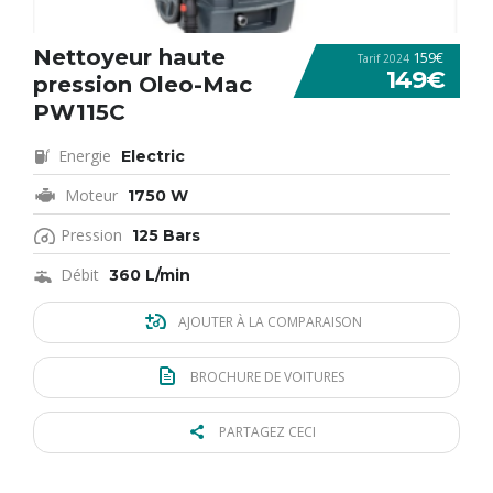
Nettoyeur haute
159€
Tarif 2024
149€
pression Oleo-Mac
PW115C
Energie
Electric
Moteur
1750 W
Pression
125 Bars
Débit
360 L/min
AJOUTER À LA COMPARAISON
BROCHURE DE VOITURES
PARTAGEZ CECI