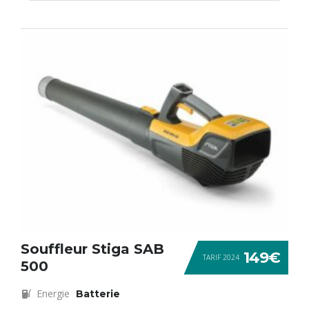
Souffleur Stiga SAB
149€
TARIF 2024
500
Energie
Batterie