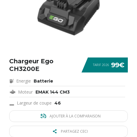
Chargeur Ego
99€
TARIF 2026
CH3200E
Energie
Batterie
Moteur
EMAK 144 CM3
Largeur de coupe
46
AJOUTER À LA COMPARAISON
PARTAGEZ CECI