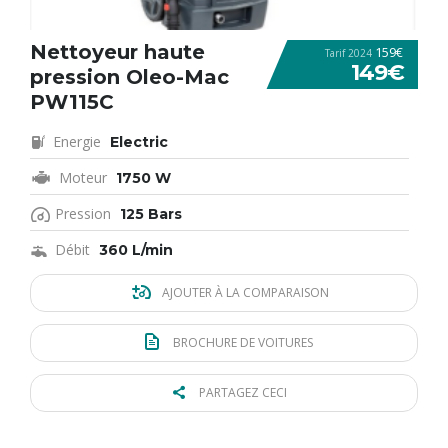
Nettoyeur haute
159€
Tarif 2024
149€
pression Oleo-Mac
PW115C
Energie
Electric
Moteur
1750 W
Pression
125 Bars
Débit
360 L/min
AJOUTER À LA COMPARAISON
BROCHURE DE VOITURES
PARTAGEZ CECI