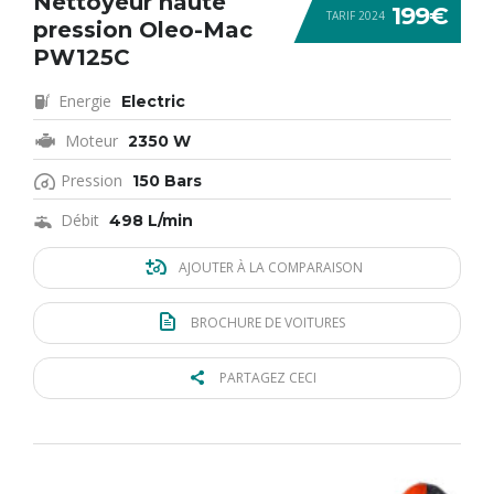
Nettoyeur haute
199€
TARIF 2024
pression Oleo-Mac
PW125C
Energie
Electric
Moteur
2350 W
Pression
150 Bars
Débit
498 L/min
AJOUTER À LA COMPARAISON
BROCHURE DE VOITURES
PARTAGEZ CECI