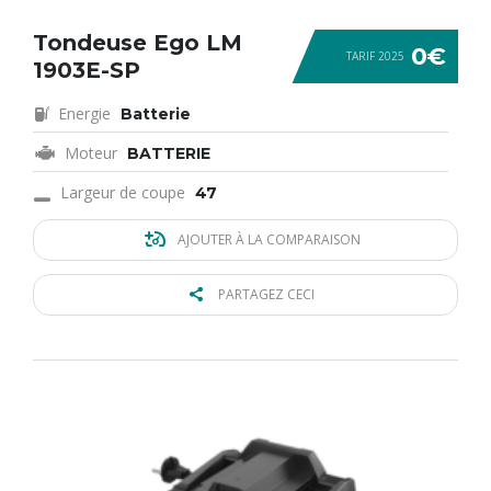
Tondeuse Ego LM
0€
TARIF 2025
1903E-SP
Energie
Batterie
Moteur
BATTERIE
Largeur de coupe
47
AJOUTER À LA COMPARAISON
PARTAGEZ CECI