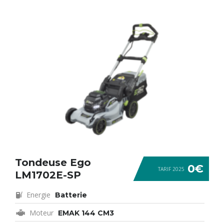
Tondeuse Ego
0€
TARIF 2025
LM1702E-SP
Energie
Batterie
Moteur
EMAK 144 CM3