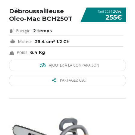
Débroussailleuse
269€
Tarif 2024
255€
Oleo-Mac BCH250T
Energie
2 temps
Moteur
25.4 cm³ 1.2 Ch
Poids
6.4 Kg
AJOUTER À LA COMPARAISON
PARTAGEZ CECI