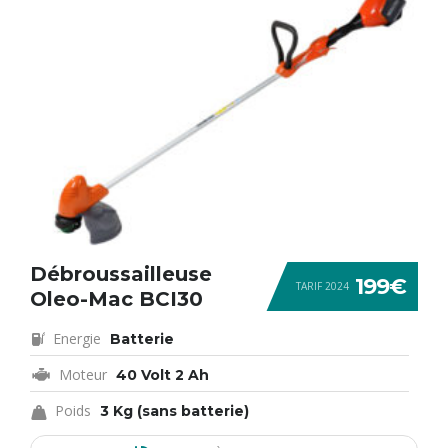
Débroussailleuse
199€
TARIF 2024
Oleo-Mac BCI30
Energie
Batterie
Moteur
40 Volt 2 Ah
Poids
3 Kg (sans batterie)