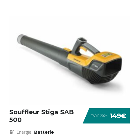
Souffleur Stiga SAB
149€
TARIF 2024
500
Energie
Batterie