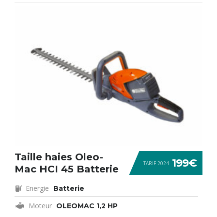
Taille haies Oleo-
199€
TARIF 2024
Mac HCI 45 Batterie
Energie
Batterie
Moteur
OLEOMAC 1,2 HP