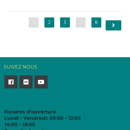
1
2
3
…
8
SUIVEZ NOUS
Horaires d'ouverture
Lundi - Vendredi:
09:00 - 12:00
14:00 - 18:00