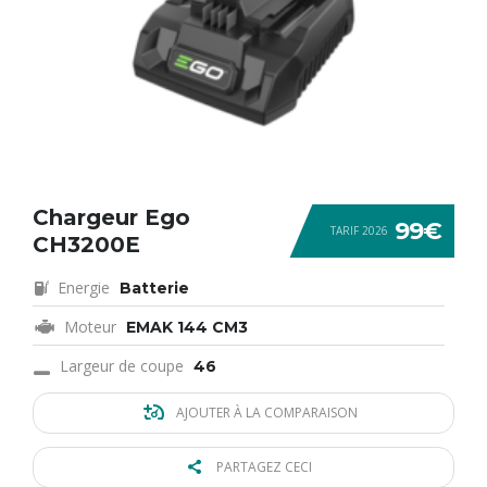
Chargeur Ego
99€
TARIF 2026
CH3200E
Energie
Batterie
Moteur
EMAK 144 CM3
Largeur de coupe
46
AJOUTER À LA COMPARAISON
PARTAGEZ CECI