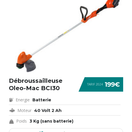
Débroussailleuse
199€
TARIF 2024
Oleo-Mac BCI30
Energie
Batterie
Moteur
40 Volt 2 Ah
Poids
3 Kg (sans batterie)