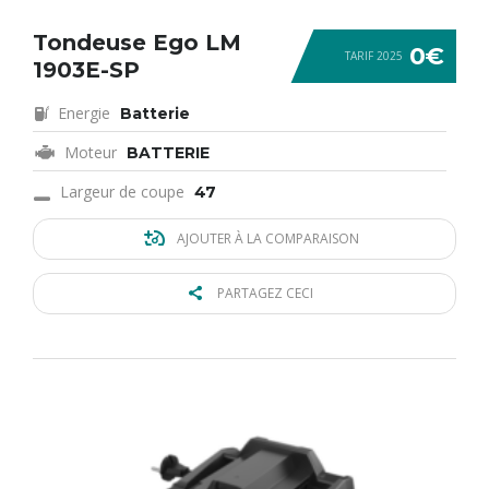
Tondeuse Ego LM
0€
TARIF 2025
1903E-SP
Energie
Batterie
Moteur
BATTERIE
Largeur de coupe
47
AJOUTER À LA COMPARAISON
PARTAGEZ CECI