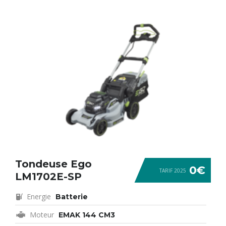
Tondeuse Ego
0€
TARIF 2025
LM1702E-SP
Energie
Batterie
Moteur
EMAK 144 CM3