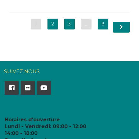
1
2
3
…
8
SUIVEZ NOUS
Horaires d'ouverture
Lundi - Vendredi:
09:00 - 12:00
14:00 - 18:00