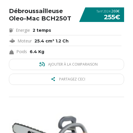
Débroussailleuse
269€
Tarif 2024
255€
Oleo-Mac BCH250T
Energie
2 temps
Moteur
25.4 cm³ 1.2 Ch
Poids
6.4 Kg
AJOUTER À LA COMPARAISON
PARTAGEZ CECI