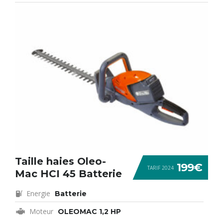
Taille haies Oleo-
199€
TARIF 2024
Mac HCI 45 Batterie
Energie
Batterie
Moteur
OLEOMAC 1,2 HP