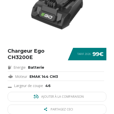
Chargeur Ego
99€
TARIF 2026
CH3200E
Energie
Batterie
Moteur
EMAK 144 CM3
Largeur de coupe
46
AJOUTER À LA COMPARAISON
PARTAGEZ CECI