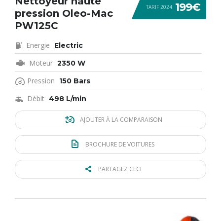
Nettoyeur haute
199€
TARIF 2024
pression Oleo-Mac
PW125C
Energie
Electric
Moteur
2350 W
Pression
150 Bars
Débit
498 L/min
AJOUTER À LA COMPARAISON
BROCHURE DE VOITURES
PARTAGEZ CECI