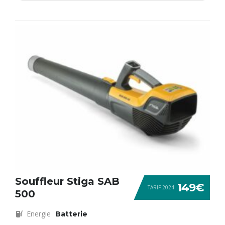
Souffleur Stiga SAB
149€
TARIF 2024
500
Energie
Batterie