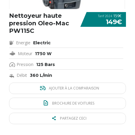
Nettoyeur haute
159€
Tarif 2024
149€
pression Oleo-Mac
PW115C
Energie
Electric
Moteur
1750 W
Pression
125 Bars
Débit
360 L/min
AJOUTER À LA COMPARAISON
BROCHURE DE VOITURES
PARTAGEZ CECI