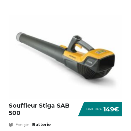
Souffleur Stiga SAB
149€
TARIF 2024
500
Energie
Batterie