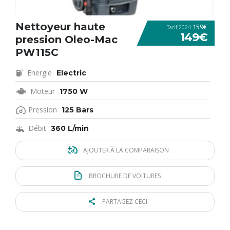
Nettoyeur haute
159€
Tarif 2024
149€
pression Oleo-Mac
PW115C
Energie
Electric
Moteur
1750 W
Pression
125 Bars
Débit
360 L/min
AJOUTER À LA COMPARAISON
BROCHURE DE VOITURES
PARTAGEZ CECI