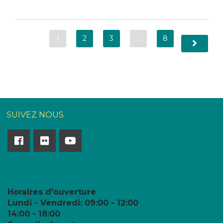
1
2
3
…
8
SUIVEZ NOUS
Horaires d'ouverture
Lundi - Vendredi:
09:00 - 12:00
14:00 - 18:00