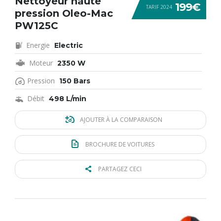
Nettoyeur haute
199€
TARIF 2024
pression Oleo-Mac
PW125C
Energie
Electric
Moteur
2350 W
Pression
150 Bars
Débit
498 L/min
AJOUTER À LA COMPARAISON
BROCHURE DE VOITURES
PARTAGEZ CECI