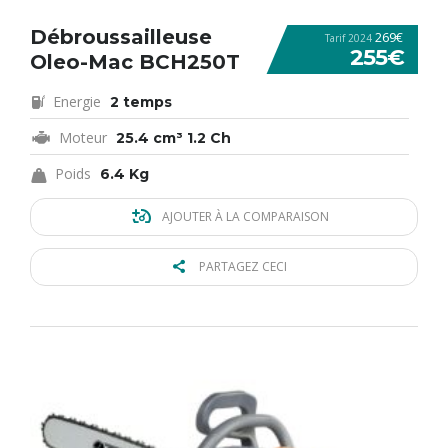
Débroussailleuse
269€
Tarif 2024
255€
Oleo-Mac BCH250T
Energie
2 temps
Moteur
25.4 cm³ 1.2 Ch
Poids
6.4 Kg
AJOUTER À LA COMPARAISON
PARTAGEZ CECI