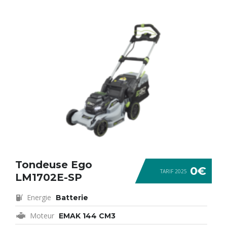
Tondeuse Ego
0€
TARIF 2025
LM1702E-SP
Energie
Batterie
Moteur
EMAK 144 CM3