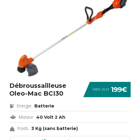
Débroussailleuse
199€
TARIF 2024
Oleo-Mac BCI30
Energie
Batterie
Moteur
40 Volt 2 Ah
Poids
3 Kg (sans batterie)