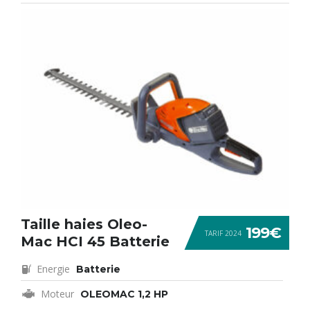
Taille haies Oleo-
199€
TARIF 2024
Mac HCI 45 Batterie
Energie
Batterie
Moteur
OLEOMAC 1,2 HP