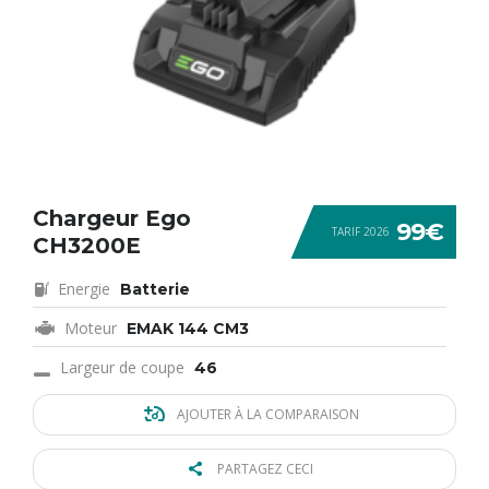
Chargeur Ego
99€
TARIF 2026
CH3200E
Energie
Batterie
Moteur
EMAK 144 CM3
Largeur de coupe
46
AJOUTER À LA COMPARAISON
PARTAGEZ CECI