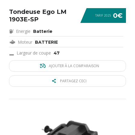
Tondeuse Ego LM
0€
TARIF 2025
1903E-SP
Energie
Batterie
Moteur
BATTERIE
Largeur de coupe
47
AJOUTER À LA COMPARAISON
PARTAGEZ CECI