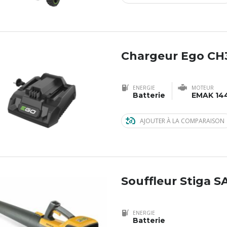
Chargeur Ego CH
ENERGIE
MOTEUR
Batterie
EMAK 14
AJOUTER À LA COMPARAISON
Souffleur Stiga S
ENERGIE
Batterie