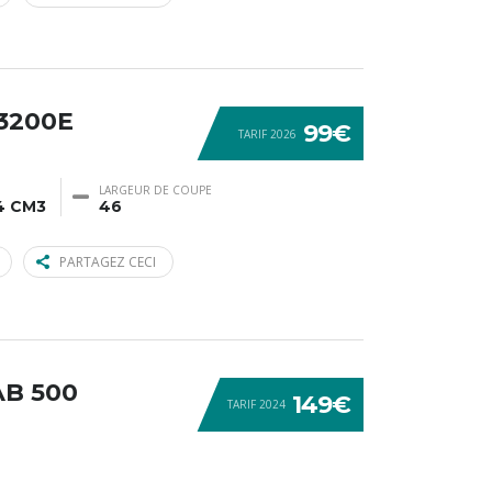
3200E
99€
TARIF 2026
LARGEUR DE COUPE
4 CM3
46
PARTAGEZ CECI
AB 500
149€
TARIF 2024