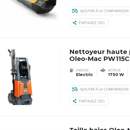
AJOUTER À LA COMPARAISON
PARTAGEZ CECI
Nettoyeur haute 
Oleo-Mac PW115C
ENERGIE
MOTEUR
Electric
1750 W
AJOUTER À LA COMPARAISON
PARTAGEZ CECI