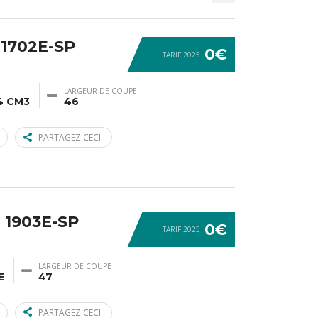
1702E-SP
0€
TARIF 2025
LARGEUR DE COUPE
4 CM3
46
PARTAGEZ CECI
 1903E-SP
0€
TARIF 2025
LARGEUR DE COUPE
E
47
PARTAGEZ CECI