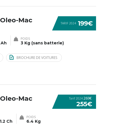
 Oleo-Mac
199€
TARIF 2024
POIDS
 Ah
3 Kg (sans batterie)
BROCHURE DE VOITURES
 Oleo-Mac
269€
Tarif 2024
255€
POIDS
1.2 Ch
6.4 Kg