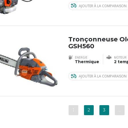
AJOUTER À LA COMPARAISON
Tronçonneuse Ol
GSH560
ENERGIE
MOTEUR
Thermique
2 tem
AJOUTER À LA COMPARAISON
1
2
3
…