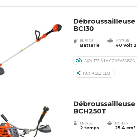
Débroussailleuse
BCI30
ENERGIE
MOTEUR
Batterie
40 Volt 2
AJOUTER À LA COMPARAISON
PARTAGEZ CECI
Débroussailleuse
BCH250T
ENERGIE
MOTEUR
2 temps
25.4 cm³ 