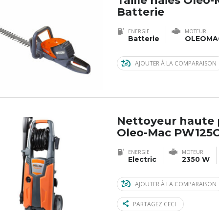
Taille haies Oleo
Batterie
ENERGIE
MOTEUR
Batterie
OLEOMAC
AJOUTER À LA COMPARAISON
Nettoyeur haute 
Oleo-Mac PW125
ENERGIE
MOTEUR
Electric
2350 W
AJOUTER À LA COMPARAISON
PARTAGEZ CECI