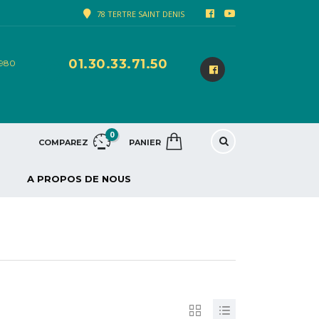
78 TERTRE SAINT DENIS
01.30.33.71.50
8980
0
COMPAREZ
PANIER
A PROPOS DE NOUS