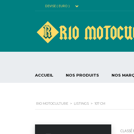
DEVISE ( EURO )
ACCUEIL
NOS PRODUITS
NOS MAR
RIO MOTOCULTURE
>
LISTINGS
>
107 CM
CLASSÉ 