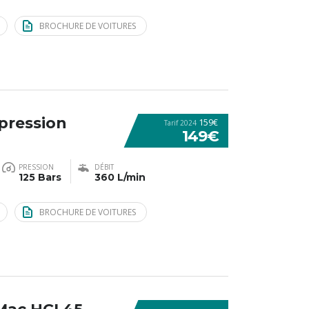
BROCHURE DE VOITURES
pression
159€
Tarif 2024
149€
PRESSION
DÉBIT
125 Bars
360 L/min
BROCHURE DE VOITURES