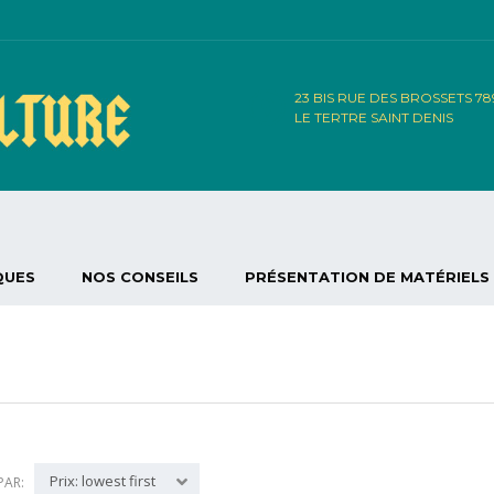
23 BIS RUE DES BROSSETS 7
LE TERTRE SAINT DENIS
QUES
NOS CONSEILS
PRÉSENTATION DE MATÉRIELS
Prix: lowest first
PAR: