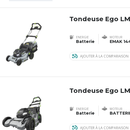
Tondeuse Ego LM
ENERGIE
MOTEUR
Batterie
EMAK 14
AJOUTER À LA COMPARAISON
Tondeuse Ego LM
ENERGIE
MOTEUR
Batterie
BATTERI
AJOUTER À LA COMPARAISON