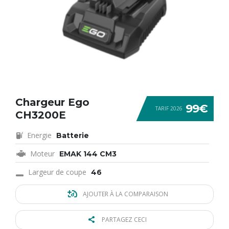
Chargeur Ego
99€
TARIF 2026
CH3200E
Energie
Batterie
Moteur
EMAK 144 CM3
Largeur de coupe
46
AJOUTER À LA COMPARAISON
PARTAGEZ CECI