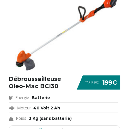
Débroussailleuse
199€
TARIF 2024
Oleo-Mac BCI30
Energie
Batterie
Moteur
40 Volt 2 Ah
Poids
3 Kg (sans batterie)