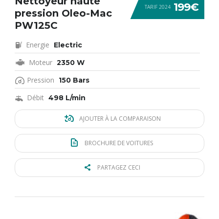
Nettoyeur haute
199€
TARIF 2024
pression Oleo-Mac
PW125C
Energie
Electric
Moteur
2350 W
Pression
150 Bars
Débit
498 L/min
AJOUTER À LA COMPARAISON
BROCHURE DE VOITURES
PARTAGEZ CECI