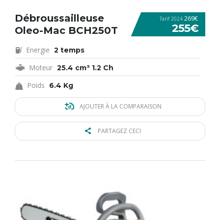
Débroussailleuse
269€
Tarif 2024
255€
Oleo-Mac BCH250T
Energie
2 temps
Moteur
25.4 cm³ 1.2 Ch
Poids
6.4 Kg
AJOUTER À LA COMPARAISON
PARTAGEZ CECI