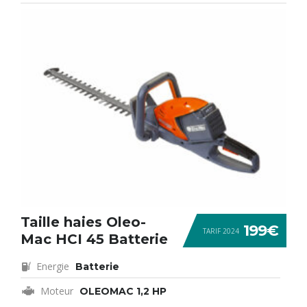
Taille haies Oleo-
199€
TARIF 2024
Mac HCI 45 Batterie
Energie
Batterie
Moteur
OLEOMAC 1,2 HP