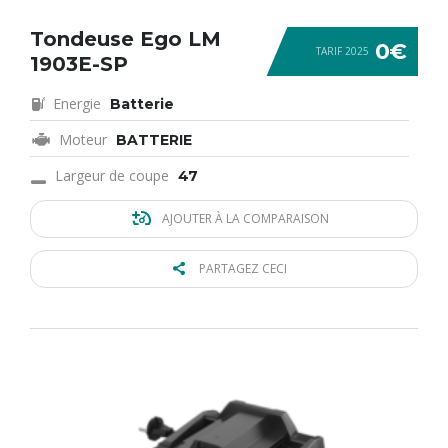
Tondeuse Ego LM
0€
TARIF 2025
1903E-SP
Energie
Batterie
Moteur
BATTERIE
Largeur de coupe
47
AJOUTER À LA COMPARAISON
PARTAGEZ CECI