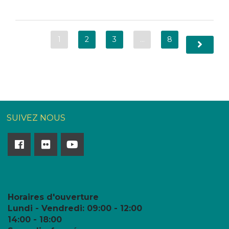
1
2
3
…
8
SUIVEZ NOUS
Horaires d'ouverture
Lundi - Vendredi:
09:00 - 12:00
14:00 - 18:00