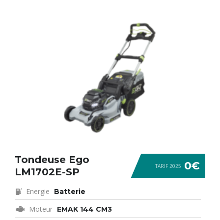
Tondeuse Ego
0€
TARIF 2025
LM1702E-SP
Energie
Batterie
Moteur
EMAK 144 CM3