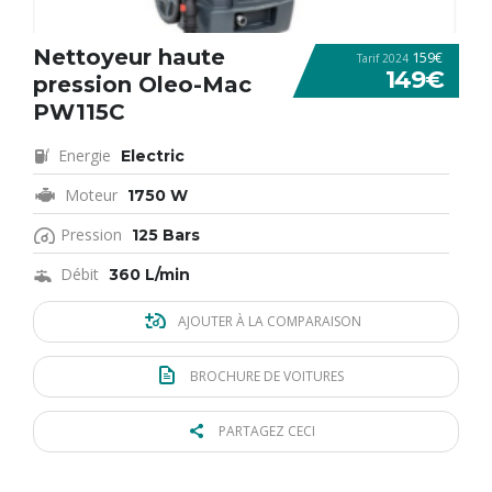
Nettoyeur haute
159€
Tarif 2024
149€
pression Oleo-Mac
PW115C
Energie
Electric
Moteur
1750 W
Pression
125 Bars
Débit
360 L/min
AJOUTER À LA COMPARAISON
BROCHURE DE VOITURES
PARTAGEZ CECI