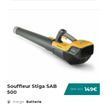
Souffleur Stiga SAB
149€
TARIF 2024
500
Energie
Batterie