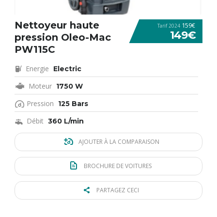
Nettoyeur haute
159€
Tarif 2024
149€
pression Oleo-Mac
PW115C
Energie
Electric
Moteur
1750 W
Pression
125 Bars
Débit
360 L/min
AJOUTER À LA COMPARAISON
BROCHURE DE VOITURES
PARTAGEZ CECI