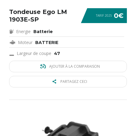
Tondeuse Ego LM
0€
TARIF 2025
1903E-SP
Energie
Batterie
Moteur
BATTERIE
Largeur de coupe
47
AJOUTER À LA COMPARAISON
PARTAGEZ CECI