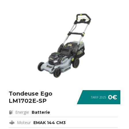
Tondeuse Ego
0€
TARIF 2025
LM1702E-SP
Energie
Batterie
Moteur
EMAK 144 CM3