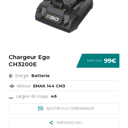
Chargeur Ego
99€
TARIF 2026
CH3200E
Energie
Batterie
Moteur
EMAK 144 CM3
Largeur de coupe
46
AJOUTER À LA COMPARAISON
PARTAGEZ CECI