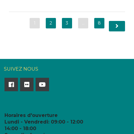
1
2
3
…
8
SUIVEZ NOUS
Horaires d'ouverture
Lundi - Vendredi:
09:00 - 12:00
14:00 - 18:00