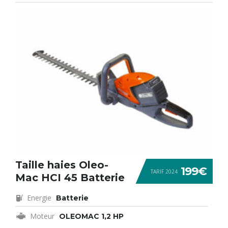
Taille haies Oleo-
199€
TARIF 2024
Mac HCI 45 Batterie
Energie
Batterie
Moteur
OLEOMAC 1,2 HP