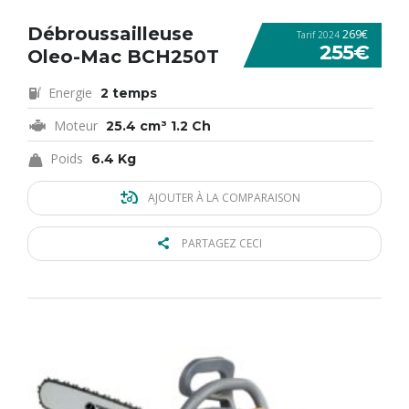
Débroussailleuse
269€
Tarif 2024
255€
Oleo-Mac BCH250T
Energie
2 temps
Moteur
25.4 cm³ 1.2 Ch
Poids
6.4 Kg
AJOUTER À LA COMPARAISON
PARTAGEZ CECI