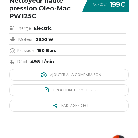
Nettoyeur haute
199€
TARIF 2024
pression Oleo-Mac
PW125C
Energie
Electric
Moteur
2350 W
Pression
150 Bars
Débit
498 L/min
AJOUTER À LA COMPARAISON
BROCHURE DE VOITURES
PARTAGEZ CECI