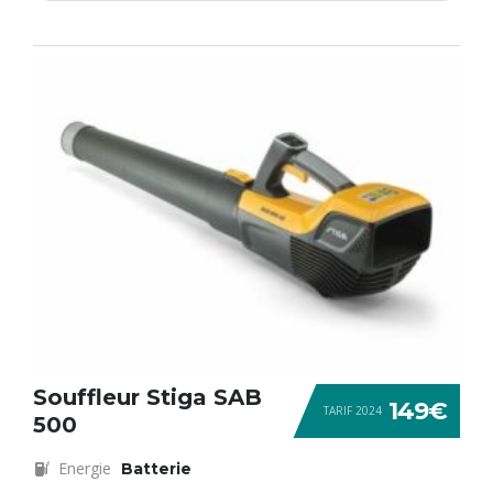
Souffleur Stiga SAB
149€
TARIF 2024
500
Energie
Batterie