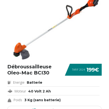
Débroussailleuse
199€
TARIF 2024
Oleo-Mac BCI30
Energie
Batterie
Moteur
40 Volt 2 Ah
Poids
3 Kg (sans batterie)