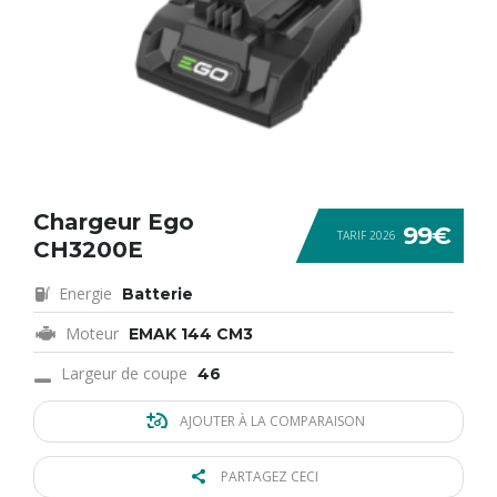
Chargeur Ego
99€
TARIF 2026
CH3200E
Energie
Batterie
Moteur
EMAK 144 CM3
Largeur de coupe
46
AJOUTER À LA COMPARAISON
PARTAGEZ CECI