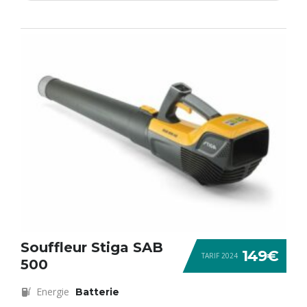
Souffleur Stiga SAB
149€
TARIF 2024
500
Energie
Batterie