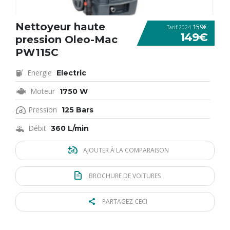
Nettoyeur haute
159€
Tarif 2024
149€
pression Oleo-Mac
PW115C
Energie
Electric
Moteur
1750 W
Pression
125 Bars
Débit
360 L/min
AJOUTER À LA COMPARAISON
BROCHURE DE VOITURES
PARTAGEZ CECI