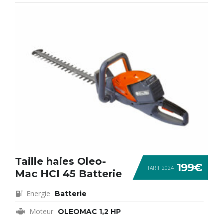
Taille haies Oleo-
199€
TARIF 2024
Mac HCI 45 Batterie
Energie
Batterie
Moteur
OLEOMAC 1,2 HP