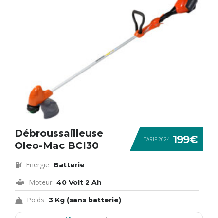
Débroussailleuse
199€
TARIF 2024
Oleo-Mac BCI30
Energie
Batterie
Moteur
40 Volt 2 Ah
Poids
3 Kg (sans batterie)