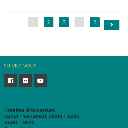
1
2
3
…
8
SUIVEZ NOUS
Horaires d'ouverture
Lundi - Vendredi:
09:00 - 12:00
14:00 - 18:00