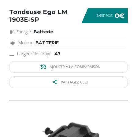
Tondeuse Ego LM
0€
TARIF 2025
1903E-SP
Energie
Batterie
Moteur
BATTERIE
Largeur de coupe
47
AJOUTER À LA COMPARAISON
PARTAGEZ CECI