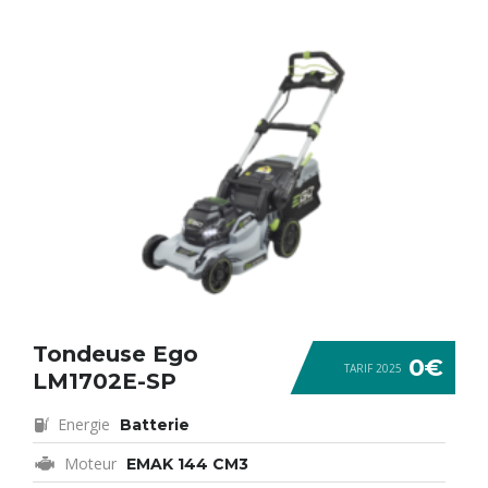
Tondeuse Ego
0€
TARIF 2025
LM1702E-SP
Energie
Batterie
Moteur
EMAK 144 CM3