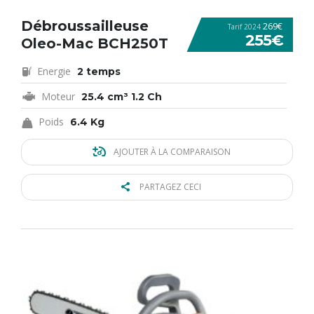
Débroussailleuse
269€
Tarif 2024
255€
Oleo-Mac BCH250T
Energie
2 temps
Moteur
25.4 cm³ 1.2 Ch
Poids
6.4 Kg
AJOUTER À LA COMPARAISON
PARTAGEZ CECI