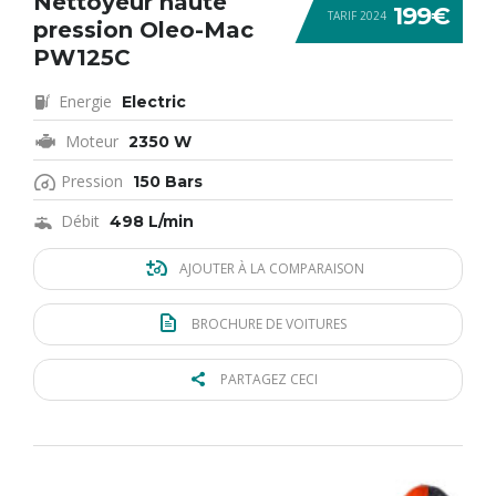
Nettoyeur haute
199€
TARIF 2024
pression Oleo-Mac
PW125C
Energie
Electric
Moteur
2350 W
Pression
150 Bars
Débit
498 L/min
AJOUTER À LA COMPARAISON
BROCHURE DE VOITURES
PARTAGEZ CECI