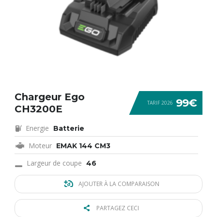
Chargeur Ego
99€
TARIF 2026
CH3200E
Energie
Batterie
Moteur
EMAK 144 CM3
Largeur de coupe
46
AJOUTER À LA COMPARAISON
PARTAGEZ CECI