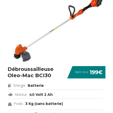
Débroussailleuse
199€
TARIF 2024
Oleo-Mac BCI30
Energie
Batterie
Moteur
40 Volt 2 Ah
Poids
3 Kg (sans batterie)