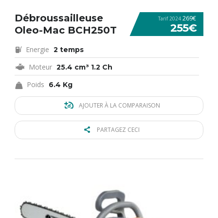
Débroussailleuse
269€
Tarif 2024
255€
Oleo-Mac BCH250T
Energie
2 temps
Moteur
25.4 cm³ 1.2 Ch
Poids
6.4 Kg
AJOUTER À LA COMPARAISON
PARTAGEZ CECI