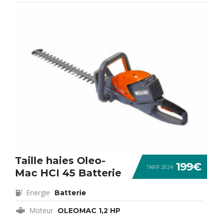
Taille haies Oleo-
199€
TARIF 2024
Mac HCI 45 Batterie
Energie
Batterie
Moteur
OLEOMAC 1,2 HP