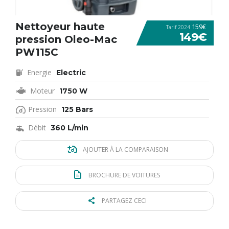
Nettoyeur haute
159€
Tarif 2024
149€
pression Oleo-Mac
PW115C
Energie
Electric
Moteur
1750 W
Pression
125 Bars
Débit
360 L/min
AJOUTER À LA COMPARAISON
BROCHURE DE VOITURES
PARTAGEZ CECI