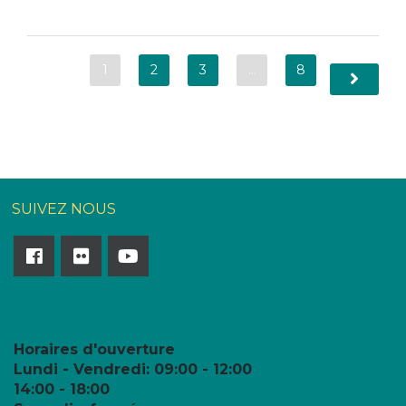
1
2
3
…
8
SUIVEZ NOUS
Horaires d'ouverture
Lundi - Vendredi:
09:00 - 12:00
14:00 - 18:00