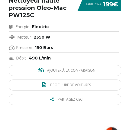
Nettoyeur haute
199€
TARIF 2024
pression Oleo-Mac
PW125C
Energie
Electric
Moteur
2350 W
Pression
150 Bars
Débit
498 L/min
AJOUTER À LA COMPARAISON
BROCHURE DE VOITURES
PARTAGEZ CECI