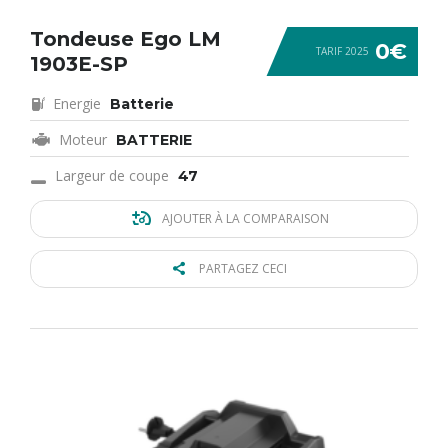
Tondeuse Ego LM
0€
TARIF 2025
1903E-SP
Energie
Batterie
Moteur
BATTERIE
Largeur de coupe
47
AJOUTER À LA COMPARAISON
PARTAGEZ CECI