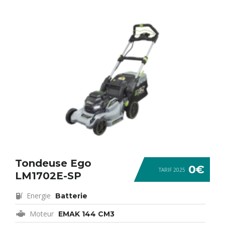
Tondeuse Ego
0€
TARIF 2025
LM1702E-SP
Energie
Batterie
Moteur
EMAK 144 CM3