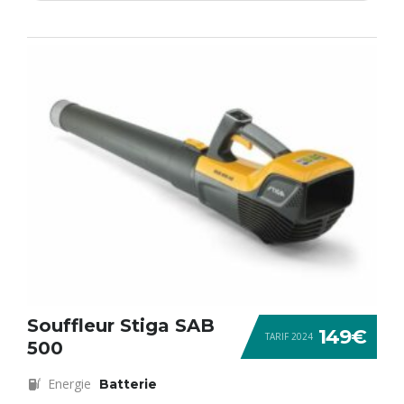
Souffleur Stiga SAB
149€
TARIF 2024
500
Energie
Batterie